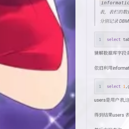
informati
表，表栏的数据类
分别记录 DB
1
select
 ta
猜解数据库字段
依旧利用informat
1
select
1
,
users是用户表
得到结果users 表中