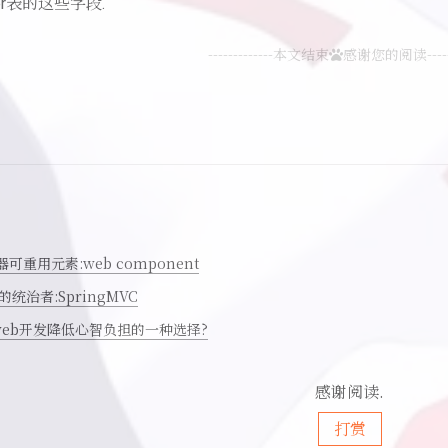
r表的这些字段.
-------------本文结束
感谢您的阅读-------
重用元素:web component
统治者:SpringMVC
: web开发降低心智负担的一种选择?
感谢阅读.
打赏