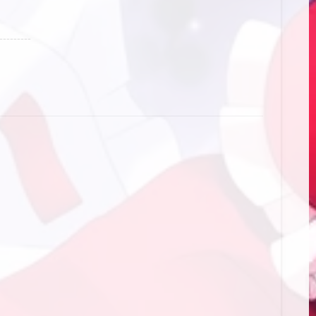
------