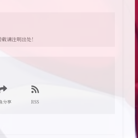
转载请注明出处！
鱼分享
RSS