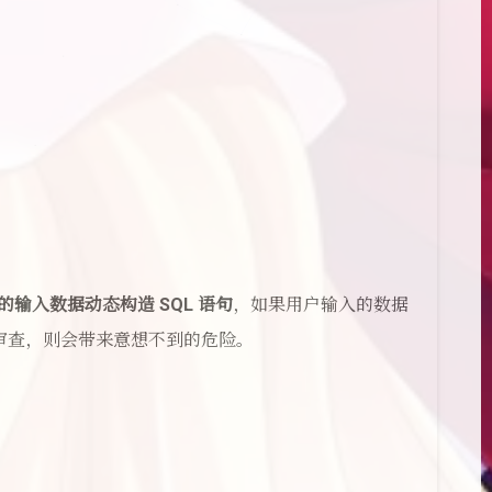
的输入数据动态构造 SQL 语句
，如果用户输入的数据
进行审查，则会带来意想不到的危险。