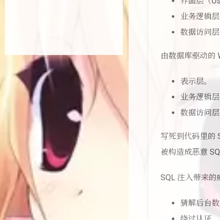
界面层（User 
业务逻辑层（Bu
数据访问层（Da
由数据库驱动的 
表示层。
业务逻辑层
数据访问层
写死到代码里的 
被构造成恶意 S
SQL 注入带来
猜解后台数
绕过认证，