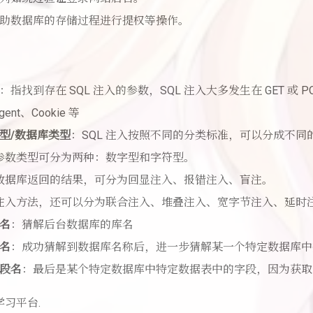
助数据库的存储过程进行提权等操作。
：指找到存在 SQL 注入的参数，SQL 注入大多发生在 GET 
gent、Cookie 等
型/数据库类型
：SQL 注入按照不同的分类标准，可以分成不同
参数类型可分为两种：数字型和字符型。
数据库返回的结果，可分为回显注入、报错注入、盲注。
注入方法，还可以分为联合注入、堆叠注入、宽字节注入、延时
名
：猜解后台数据库的库名
名
：成功猜解到数据库名称后，进一步猜解某一个特定数据库中
段名
：最后是某个特定数据库中特定数据表中的字段，因为获取
学习平台.