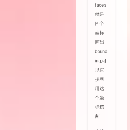
faces
就是
四个
坐标
画出
bound
ing,可
以直
接利
用这
个坐
标切
割.