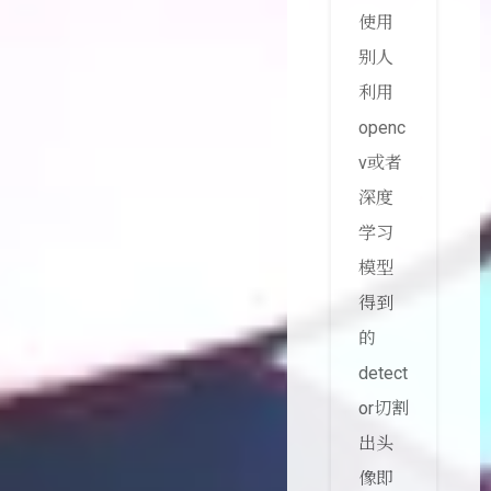
使用
别人
利用
openc
v或者
深度
学习
模型
得到
的
detect
or切割
出头
像即