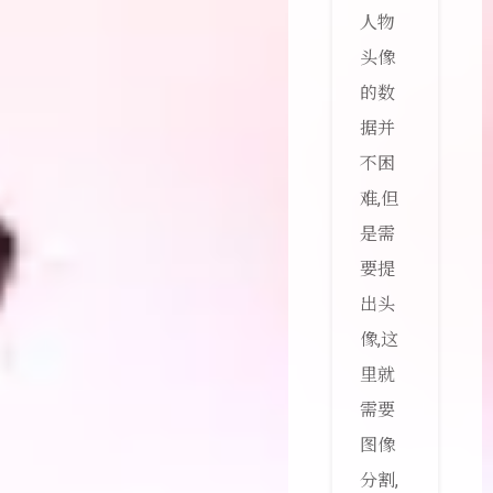
人物
头像
的数
据并
不困
难,但
是需
要提
出头
像,这
里就
需要
图像
分割,