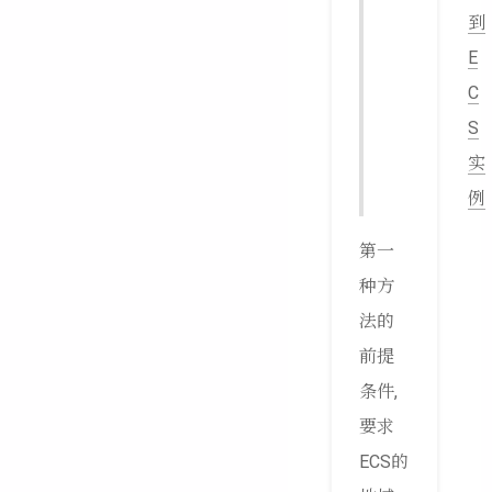
到
E
C
S
实
例
第一
种方
法的
前提
条件,
要求
ECS的