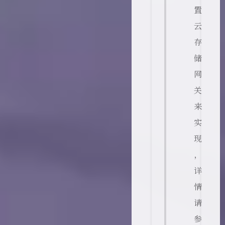
置
云
存
储
网
关
来
实
现
，
详
情
请
参