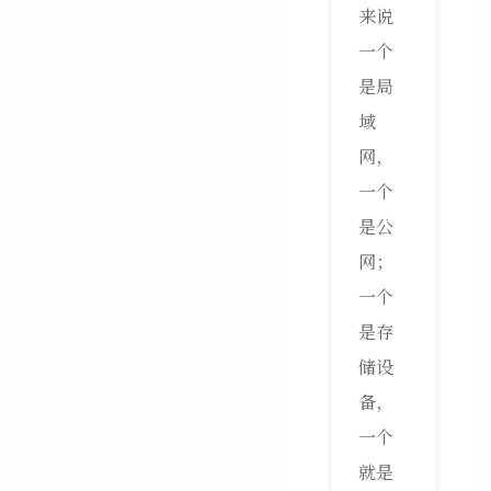
来说
一个
是局
域
网，
一个
是公
网；
一个
是存
储设
备，
一个
就是