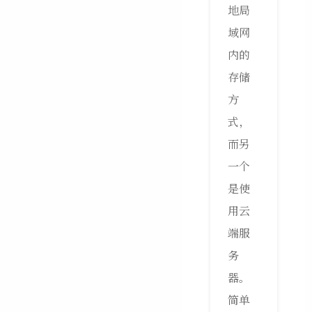
地局
域网
内的
存储
方
式，
而另
一个
是使
用云
端服
务
器。
简单