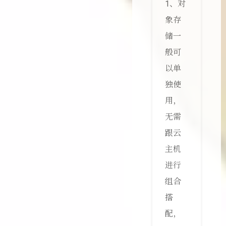
1、对
象存
储一
般可
以单
独使
用，
无需
跟云
主机
进行
组合
搭
配，