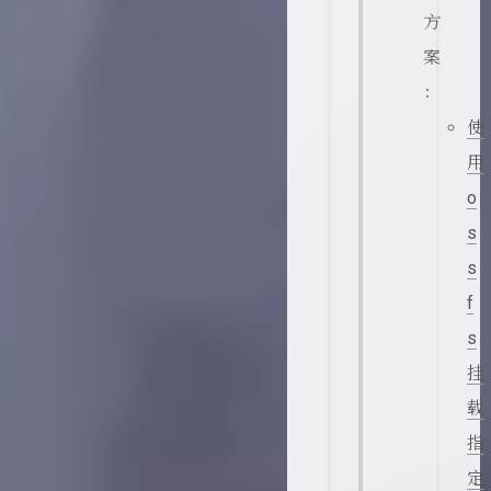
方
案
：
使
用
o
s
s
f
s
挂
载
指
定