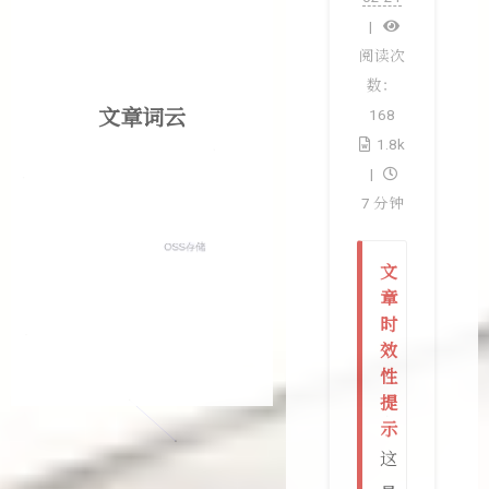
阅读次
数：
文章词云
168
1.8k
7 分钟
文
章
时
效
性
提
示
这