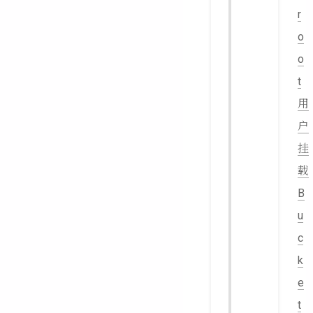
r
o
o
t
用
户
挂
载
B
u
c
k
e
t