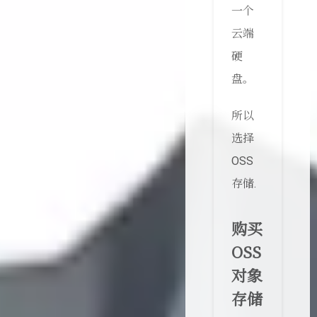
一个
云端
硬
盘。
所以
选择
OSS
存储.
购买
OSS
对象
存储