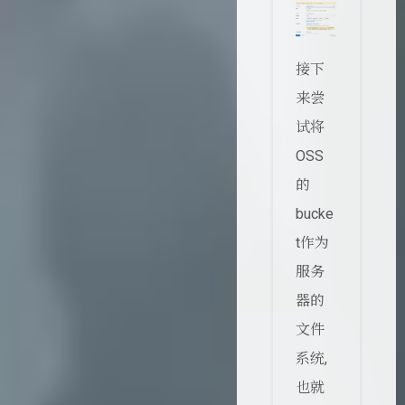
接下
来尝
试将
OSS
的
bucke
t作为
服务
器的
文件
系统,
也就