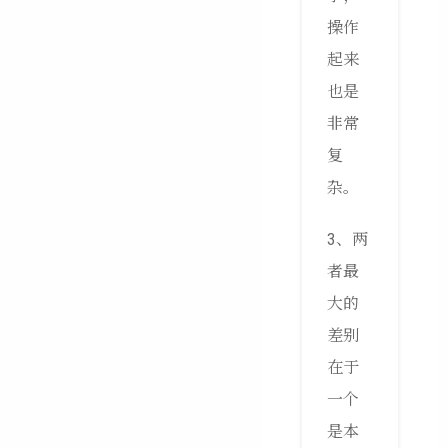
操作
起来
也是
非常
复
杂。
3、两
者最
大的
差别
在于
一个
是本