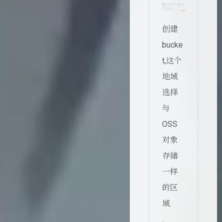
创建
bucke
t,这个
地域
选择
与
OSS
对象
存储
一样
的区
域.