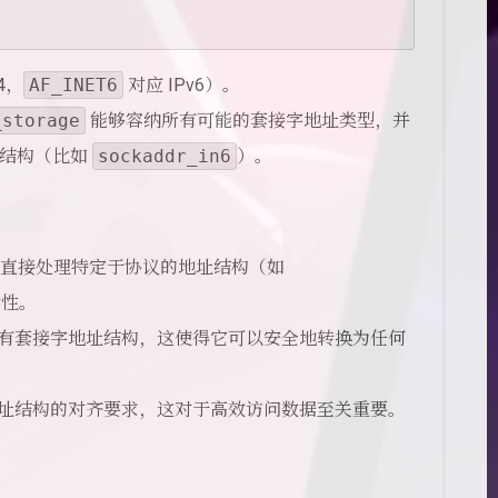
4，
AF_INET6
对应 IPv6）。
_storage
能够容纳所有可能的套接字地址类型，并
址结构（比如
sockaddr_in6
）。
免直接处理特定于协议的地址结构（如
活性。
有套接字地址结构，这使得它可以安全地转换为任何
址结构的对齐要求，这对于高效访问数据至关重要。