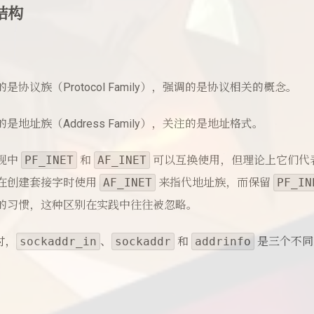
结构
是协议族（Protocol Family），强调的是协议相关的概念。
是地址族（Address Family），关注的是地址格式。
现中
PF_INET
和
AF_INET
可以互换使用，但理论上它们代
在创建套接字时使用
AF_INET
来指代地址族，而保留
PF_IN
的习惯，这种区别在实践中往往被忽略。
时，
sockaddr_in
、
sockaddr
和
addrinfo
是三个不同