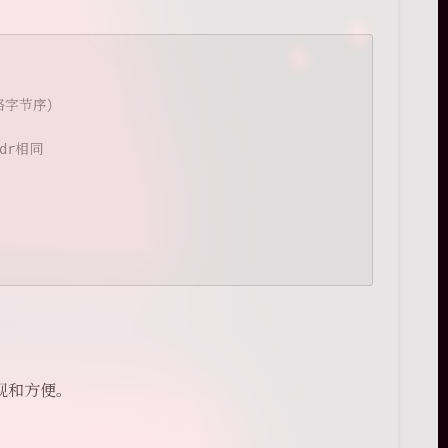
网络字节序）
dr相同
观和方便。