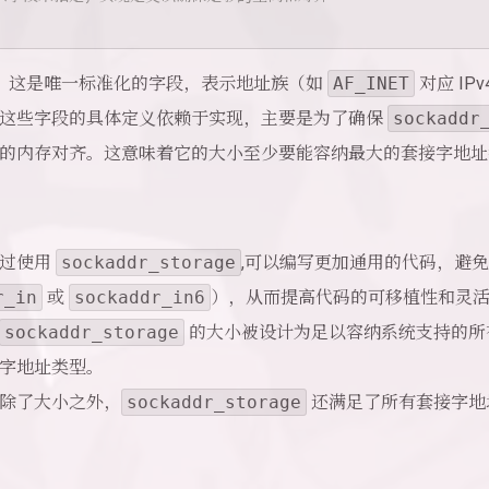
：这是唯一标准化的字段，表示地址族（如
AF_INET
对应 IPv
这些字段的具体定义依赖于实现，主要是为了确保
sockaddr
的内存对齐。这意味着它的大小至少要能容纳最大的套接字地
通过使用
sockaddr_storage
,可以编写更加通用的代码，避
r_in
或
sockaddr_in6
），从而提高代码的可移植性和灵
sockaddr_storage
的大小被设计为足以容纳系统支持的所
字地址类型。
除了大小之外，
sockaddr_storage
还满足了所有套接字地