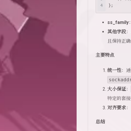
4
};
ss_family
其他字段
：
且保持正确
主要特点
统一性
：
sockadd
大小保证
：
特定的套接
对齐要求
：
总结