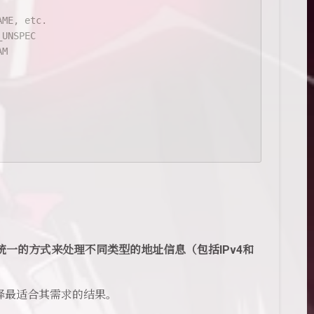
AME, etc.
_UNSPEC
AM
统一的方式来处理不同类型的地址信息（包括IPv4和
择最适合其需求的结果。