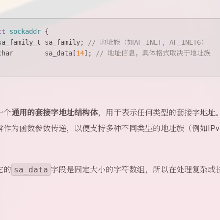
ct
sockaddr
 {
sa_family_t
 sa_family; 
// 地址族（如AF_INET, AF_INET6）
char
        sa_data[
14
]; 
// 地址信息，具体格式取决于地址族
一个
通用的套接字地址结构体
，用于表示任何类型的套接字地址
常作为函数参数传递，以便支持多种不同类型的地址族（例如IPv4
它的
sa_data
字段是固定大小的字符数组，所以在处理复杂或