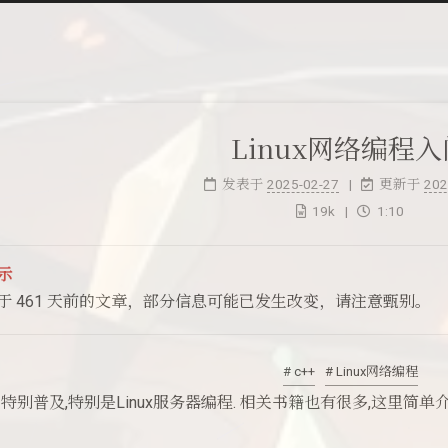
Linux网络编程入
发表于
2025-02-27
更新于
202
19k
1:10
示
于 461 天前的文章，部分信息可能已发生改变，请注意甄别。
# c++
# Linux网络编程
特别普及,特别是Linux服务器编程. 相关书籍也有很多,这里简单介