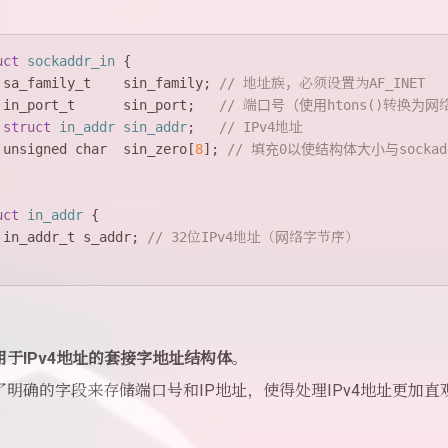
uct
sockaddr_in
 {
sa_family_t
    sin_family; 
// 地址族，必须设置为AF_INET
in_port_t
      sin_port;   
// 端口号（使用htons()转换为
struct
in_addr
sin_addr
;
// IPv4地址
unsigned
char
  sin_zero[
8
]; 
// 填充0以使结构体大小与sockad
uct
in_addr
 {
in_addr_t
 s_addr; 
// 32位IPv4地址（网络字节序）
用于IPv4地址的套接字地址结构体
。
了明确的字段来存储端口号和IP地址，使得处理IPv4地址更加直