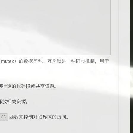
斥锁（mutex）的数据类型。互斥锁是一种同步机制，用于
问特定的代码段或共享资源。
释放相关资源。
k()
函数来控制对临界区的访问。