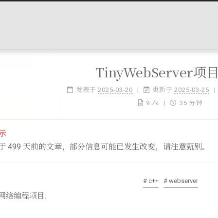
TinyWebServer
发表于
2025-03-20
更新于
2025-03-25
9.7k
35 分钟
示
于 499 天前的文章，部分信息可能已发生改变，请注意甄别。
# c++
# webserver
ux网络编程项目.