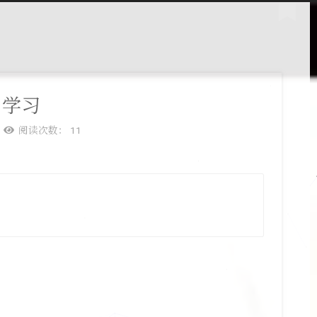
项目学习
阅读次数：
11