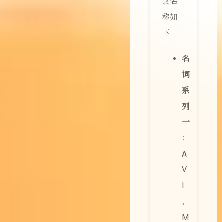
议名
称如
下
名
词
系
列
一
：
A
V
I
、
M