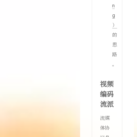
n
g
）
的
思
路
。
视频
编码
流派
流媒
体协