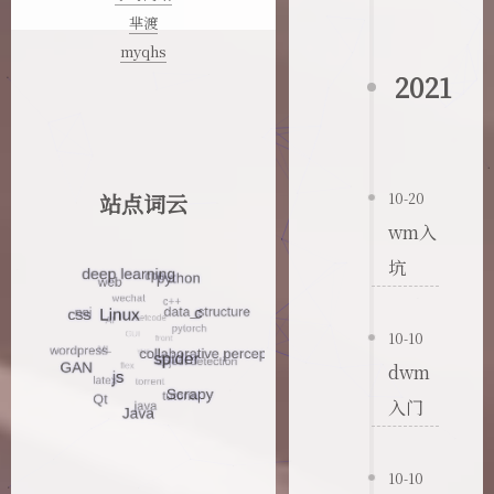
芈渡
myqhs
2021
站点词云
10-20
wm入
坑
10-10
dwm
入门
10-10