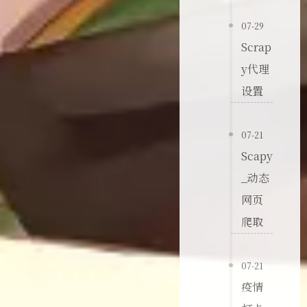
07-29
Scrap
y代理
设置
07-21
Scapy
_动态
网页
爬取
07-21
疫情