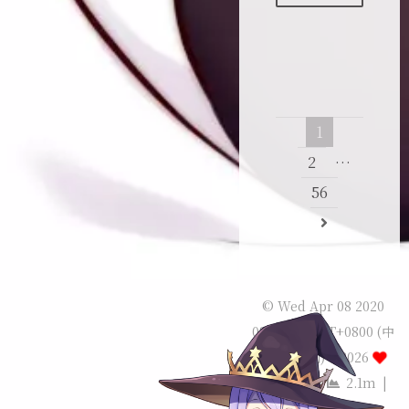
1
2
…
56
© Wed Apr 08 2020
08:00:00 GMT+0800 (中
国标准时间) –
2026
Sekyoro
|
2.1m
|
127:55