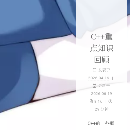
C++重
点知识
回顾
发表于
2026-04-16
更新于
2026-06-19
8.1k
29 分钟
C++的一些概