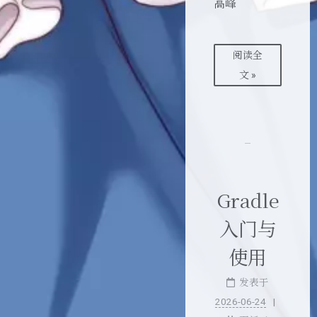
高峰
阅读全
文 »
Gradle
入门与
使用
发表于
2026-06-24