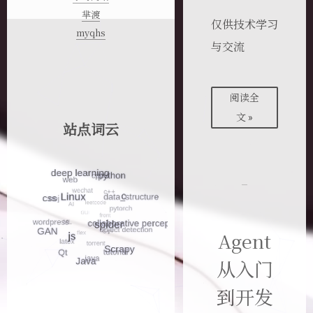
芈渡
仅供技术学习
myqhs
与交流
阅读全
文 »
站点词云
Agent
从入门
到开发