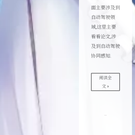
面主要涉及到
自动驾驶领
域,这里主要
看看论文,涉
及到自动驾驶
协同感知.
阅读全
文 »