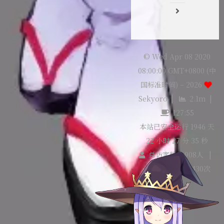
© Wed Apr 08 2020
08:00:00 GMT+0800 (中
国标准时间) –
2026
Sekyoro
|
2.1m
|
127:55
本站已安全运行 1946 天
22 小时 27 分 36 秒
总访客数
36908
人
|
总访问量
43430
次