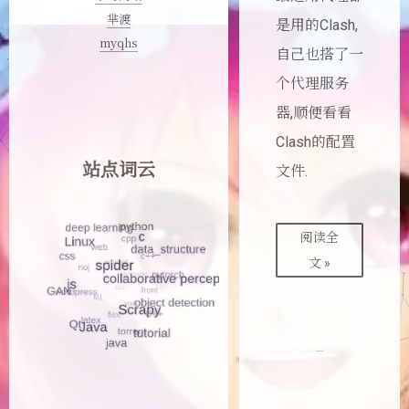
芈渡
是用的Clash,
myqhs
自己也搭了一
个代理服务
器,顺便看看
Clash的配置
站点词云
文件.
阅读全
文 »