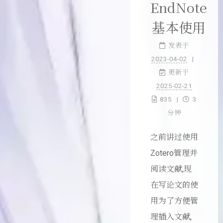
EndNote
基本使用
发表于
2023-04-02
更新于
2025-02-21
835
3
分钟
之前讲过使用
Zotero管理并
阅读文献,现
在写论文的使
用为了方便管
理插入文献,