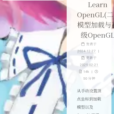
Learn
OpenGL(二
模型加载与
级OpenG
发表于
2024-12-27
更新于
2025-02-21
14k
50 分钟
从手动设置顶
点坐标到加载
模型以及