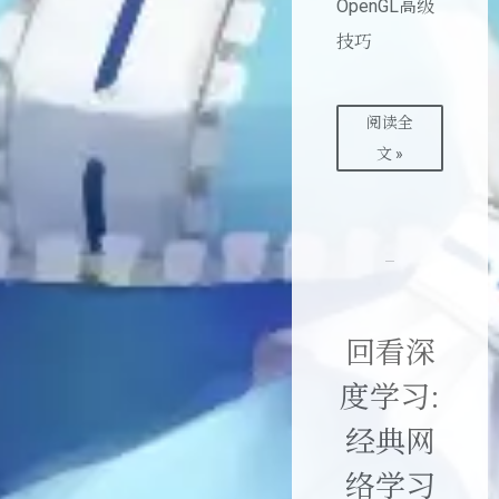
OpenGL高级
技巧
阅读全
文 »
回看深
度学习:
经典网
络学习