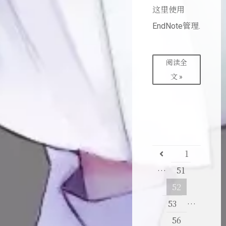
这里使用
EndNote管理.
阅读全
文 »
1
…
51
52
53
…
56