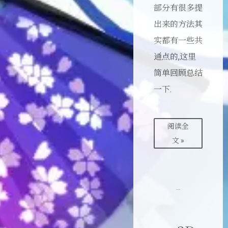
部分有很多提
出来的方法其
实都有一些共
通点的,这里
简单回顾总结
一下.
阅读全
文 »