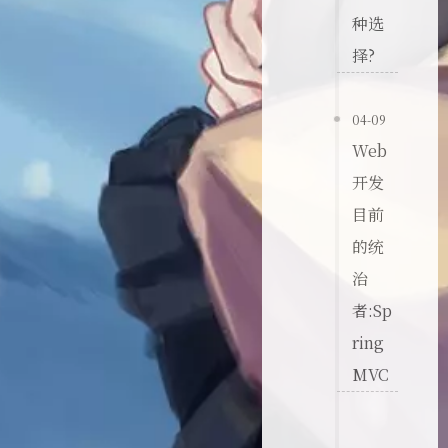
种选
择?
04-09
Web
开发
目前
的统
治
者:Sp
ring
MVC