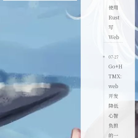
使用
Rust
写
Web
07-27
Go+H
TMX:
web
开发
降低
心智
负担
的一