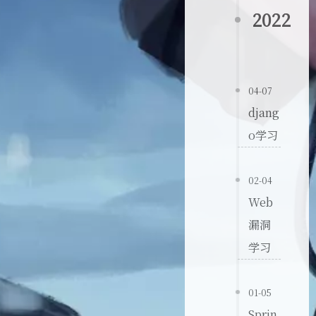
2022
04-07
djang
o学习
02-04
Web
漏洞
学习
01-05
Sprin