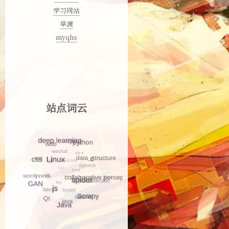
学习网站
芈渡
myqhs
站点词云