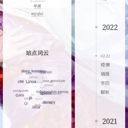
芈渡
myqhs
2022
站点词云
02-22
疫情
填报
字段
解析
2021