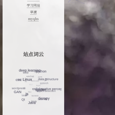
学习网站
芈渡
myqhs
站点词云